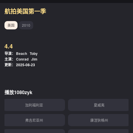
航拍美国第一季
美国
2010
4.4
导演：
Beach
Toby
主演：
Conrad
Jim
更新：
2025-08-23
播放1080zyk
加利福利亚
夏威夷
弗吉尼亚州
康涅狄格州