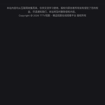
本站内容均从互联网收集而来，仅供交流学习使用，版权归原创者所有如有侵犯了您的权
益，尽请通知我们，本站将及时删除侵权内容。
Copyright @ 2026 TTTV短剧 - 精品短剧在线观看平台 版权所有