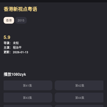
第27集
第28集
香港新视点粤语
第29集
第30集
香港
2015
第31集
第32集
5.9
第33集
第34集
导演：
未知
主演：
程治平
第35集
第36集
更新：
2026-01-13
第37集
第38集
第39集
第40集
播放1080zyk
第41集
第42集
第43集
第44集