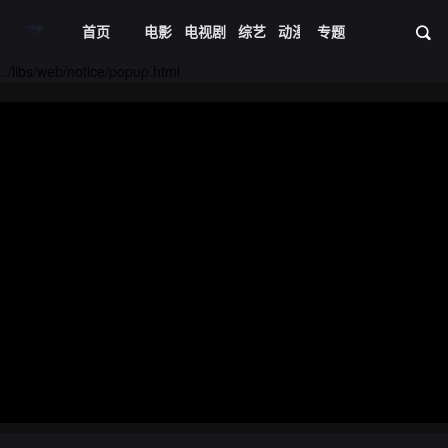
首页
电影
电视剧
综艺
动漫
专题
短剧大全
体育
资
../libs/web/notice/popup.html
第01集
第02集
第03集
第04集
第05集
第06集
第07集
第08集
第09集
第10集
第11集
第12集
第13集
第14集