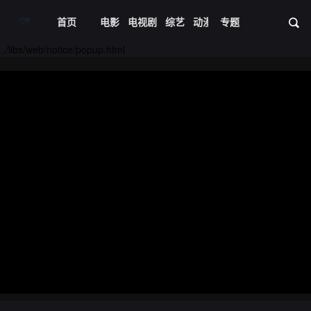
首页
电影
电视剧
综艺
动漫
专题
短剧大全
体育
资
第49集
第50集
../libs/web/notice/popup.html
第51集
第52集
第53集
第54集
第55集
第56集
第57集
第58集
第59集
第60集
第61集
第62集
第63集
第64集