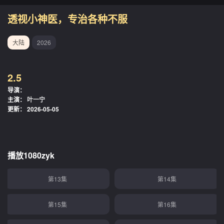
透视小神医，专治各种不服
第01集
第02集
大陆
2026
第03集
第04集
2.5
第05集
第06集
导演：
主演：
叶一宁
第07集
第08集
更新：
2026-05-05
第09集
第10集
第11集
第12集
播放1080zyk
第13集
第14集
第15集
第16集