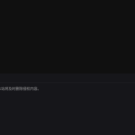
第10集
第01集
第02集
第11集
第03集
第04集
第12集
第05集
第06集
第13集
第14集
第07集
第08集
第15集
第09集
第10集
第16集
第11集
第12集
第17集
第18集
第13集
第14集
本站将及时删除侵权内容。
第19集
第15集
第16集
第20集
第17集
第18集
第21集
第22集
第19集
第20集