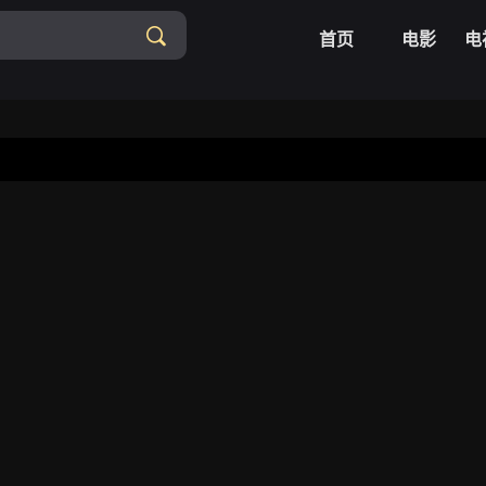
首页
电影
电