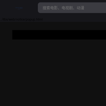
../libs/web/notice/popup.html