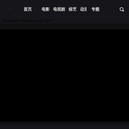
首页
电影
电视剧
综艺
动漫
专题
短剧大全
体育
资
第43集
第44集
../libs/web/notice/popup.html
第45集
第46集
第47集
第48集
第49集
第50集
第51集
第52集
第53集
第54集
第55集
第56集
第57集
第58集