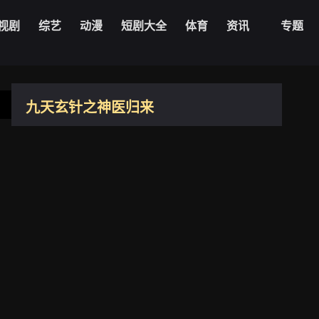
视剧
综艺
动漫
短剧大全
体育
资讯
专题
第01集
九天玄针之神医归来
第02集
大陆
2023
第03集
第04集
5.2
第05集
导演：
未知
主演：
内详
第06集
更新：
2024-01-05
第07集
第08集
第09集
播放1080zyk
第01集
第02集