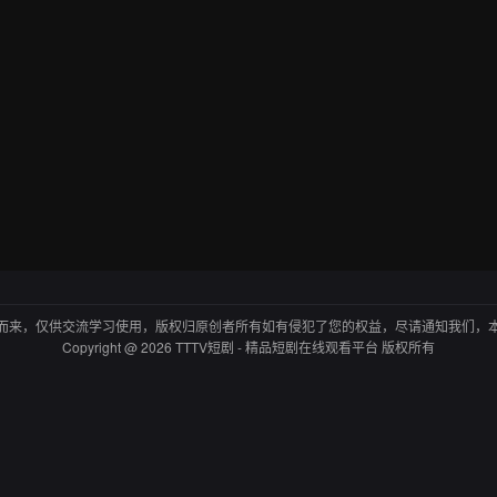
而来，仅供交流学习使用，版权归原创者所有如有侵犯了您的权益，尽请通知我们，
Copyright @ 2026 TTTV短剧 - 精品短剧在线观看平台 版权所有