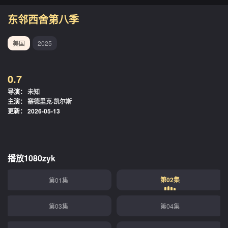
东邻西舍第八季
美国
2025
0.7
导演：
未知
主演：
塞德里克·凯尔斯
更新：
2026-05-13
播放1080zyk
第02集
第01集
第03集
第04集