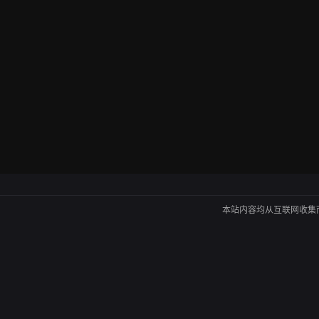
本站内容均从互联网收集