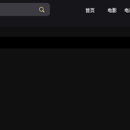
首页
电影
电