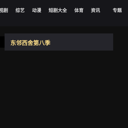
视剧
综艺
动漫
短剧大全
体育
资讯
专题
第01集
东邻西舍第八季
第02集
美国
2025
第03集
第04集
0.7
第05集
导演：
未知
第01集
第02集
主演：
塞德里克·凯尔斯
第06集
更新：
2026-05-13
第07集
第03集
第04集
第08集
第05集
第06集
第09集
播放1080zyk
第07集
第08集