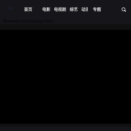
首页
电影
电视剧
综艺
动漫
专题
短剧大全
体育
资
第57集
第58集
../libs/web/notice/popup.html
第59集
第60集
第61集
第62集
第63集
第64集
第65集
第66集
第67集
第68集
第69集
第70集
第71集
第72集