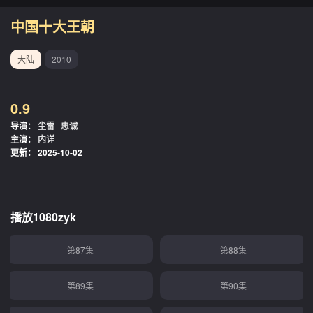
第73集
第74集
中国十大王朝
第75集
第76集
大陆
2010
第77集
第78集
0.9
第79集
第80集
导演：
尘雷
忠诚
主演：
内详
第81集
第82集
更新：
2025-10-02
第83集
第84集
第85集
第86集
播放1080zyk
第87集
第88集
第89集
第90集