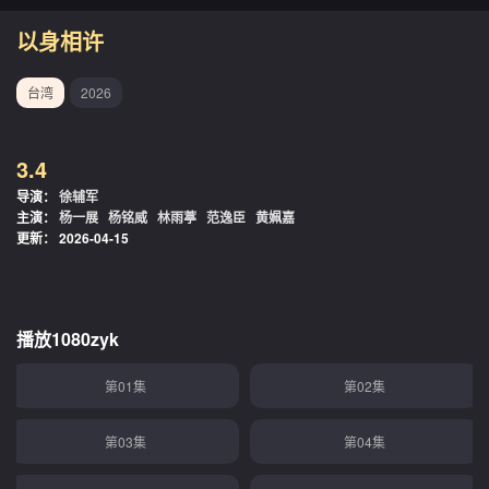
以身相许
台湾
2026
3.4
导演：
徐辅军
主演：
杨一展
杨铭威
林雨葶
范逸臣
黄姵嘉
更新：
2026-04-15
播放1080zyk
第01集
第02集
第03集
第04集