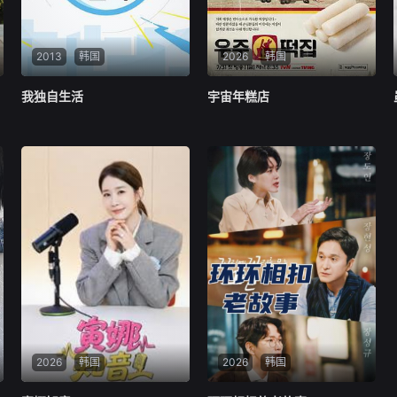
2013
韩国
2026
韩国
我独自生活
我独自生活
宇宙年糕店
宇宙年糕店
韩国
韩国
2026
韩国
2026
韩国