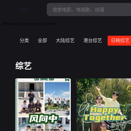
../libs/web/notice/popup.html
分类
全部
大陆综艺
港台综艺
日韩综艺
综艺