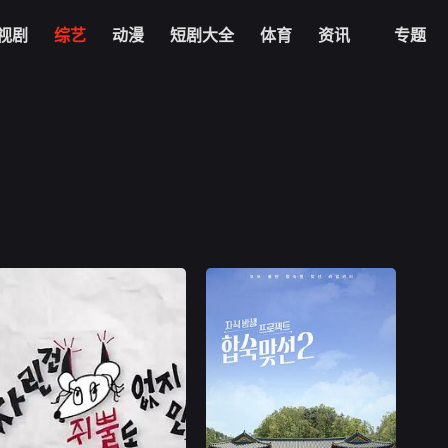
视剧
综艺
动漫
短剧大全
体育
资讯
专题