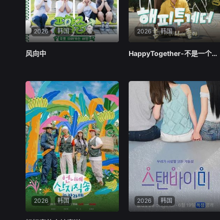
2026
韩国
2026
韩国
风向中
风向中
HappyTogether-不是一个人真好
HappyTogether-不是一个人真好
韩国
韩国
2026
韩国
2026
韩国