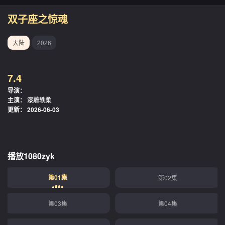
双子座之惊魂
大陆
2026
7.4
导演：
主演：
漆雕轶柔
更新：
2026-06-03
播放1080zyk
第01集
第02集
第03集
第04集