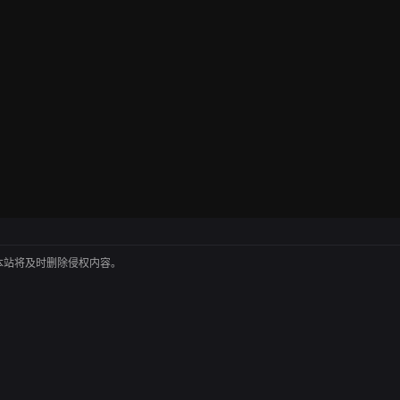
第10集
第01集
第02集
第11集
第03集
第04集
第12集
第05集
第06集
第13集
第14集
第07集
第08集
第15集
第09集
第10集
第16集
第11集
第12集
第17集
第18集
第13集
第14集
本站将及时删除侵权内容。
第19集
第15集
第16集
第20集
第17集
第18集
第21集
第22集
第19集
第20集