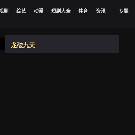
视剧
综艺
动漫
短剧大全
体育
资讯
专题
第01集
龙破九天
第02集
大陆
2026
第03集
第04集
6.2
第05集
导演：
未知
主演：
内详
第06集
更新：
2026-06-03
第07集
第08集
第09集
播放1080zyk