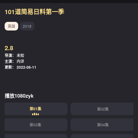
101道简易日料第一季
英国
2018
2.8
导演：
未知
主演：
内详
更新：
2022-06-11
播放1080zyk
第01集
第02集
第03集
第04集