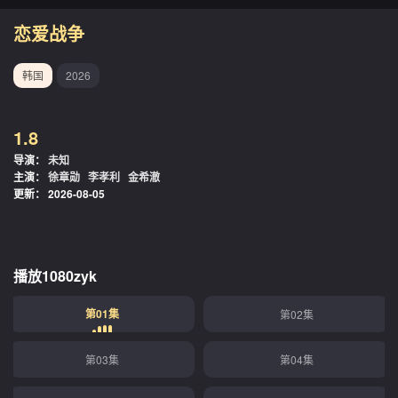
恋爱战争
韩国
2026
1.8
导演：
未知
主演：
徐章勋
李孝利
金希澈
更新：
2026-08-05
播放1080zyk
第01集
第02集
第03集
第04集